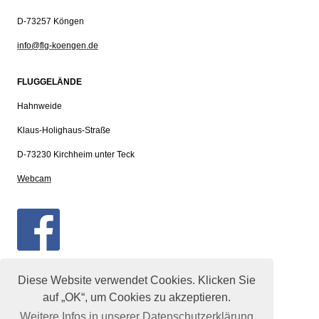
D-73257 Köngen
info@flg-koengen.de
FLUGGELÄNDE
Hahnweide
Klaus-Holighaus-Straße
D-73230 Kirchheim unter Teck
Webcam
Diese Website verwendet Cookies. Klicken Sie
auf „OK“, um Cookies zu akzeptieren.
Weitere Infos in unserer Datenschutzerklärung