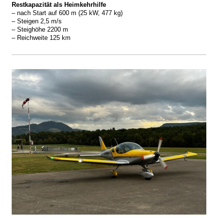
Restkapazität als Heimkehrhilfe
– nach Start auf 600 m (25 kW, 477 kg)
– Steigen 2,5 m/s
– Steighöhe 2200 m
– Reichweite 125 km