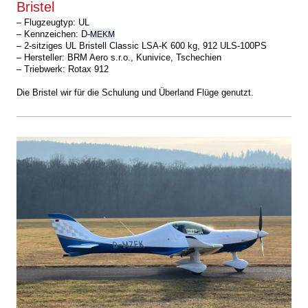
Bristel
–
Flugzeugtyp: UL
– Kennzeichen: D-
MEKM
– 2-sitziges UL Bristell Classic LSA-K 600 kg, 912 ULS-100PS
– Hersteller: BRM Aero s.r.o., Kunivice, Tschechien
– Triebwerk: Rotax 912
Die Bristel wir für die Schulung und Überland Flüge genutzt.