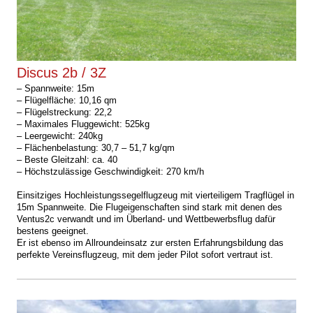
Discus 2b / 3Z
–
Spannweite: 15m
– Flügelfläche: 10,16 qm
– Flügelstreckung: 22,2
– Maximales Fluggewicht: 525kg
– Leergewicht: 240kg
– Flächenbelastung: 30,7 – 51,7 kg/qm
– Beste Gleitzahl: ca. 40
– Höchstzulässige Geschwindigkeit: 270 km/h
Einsitziges Hochleistungssegelflugzeug mit vierteiligem Tragflügel in
15m Spannweite.
Die Flugeigenschaften sind stark mit denen des
Ventus2c verwandt und im Überland- und Wettbewerbsflug dafür
bestens geeignet.
Er ist ebenso im Allroundeinsatz zur ersten Erfahrungsbildung das
perfekte Vereinsflugzeug, mit dem jeder Pilot sofort vertraut ist.