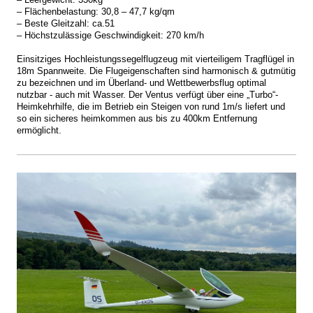
– Flächenbelastung: 30,8 – 47,7 kg/qm
– Beste Gleitzahl: ca.51
– Höchstzulässige Geschwindigkeit: 270 km/h
Einsitziges Hochleistungssegelflugzeug mit vierteiligem Tragflügel in
18m Spannweite.
Die Flugeigenschaften sind harmonisch & gutmütig
zu bezeichnen und im Überland- und Wettbewerbsflug optimal
nutzbar - auch mit Wasser.
Der Ventus verfügt über eine „Turbo“-
Heimkehrhilfe, die im Betrieb ein Steigen von rund 1m/s liefert und
so ein sicheres heimkommen aus bis zu 400km Entfernung
ermöglicht.