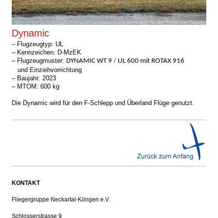
Dynamic
–
Flugzeugtyp: UL
– Kennzeichen: D-MzEK
– Flugzeugmuster:
/
DYNAMIC WT 9
UL 600 mit ROTAX 916
und Einziehvorrichtung
–
Baujahr: 2023
–
MTOM: 600 kg
Die Dynamic wird für den F-Schlepp und Überland Flüge genutzt.
KONTAKT
Fliegergruppe Neckartal-Köngen e.V.
Schlosserstrasse 9