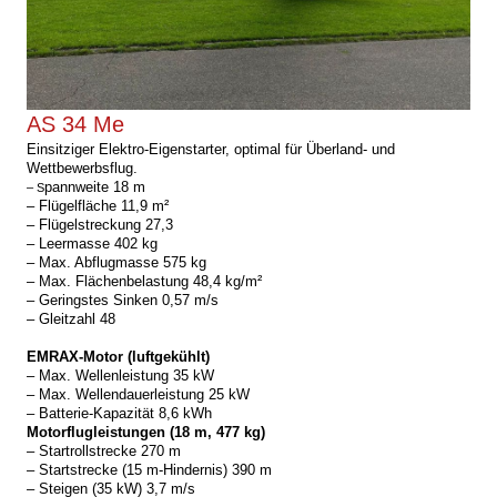
AS 34 Me
Einsitziger Elektro-Eigenstarter, optimal für Überland- und
Wettbewerbsflug.
pannweite 18 m
–
S
– Flügelfläche 11,9 m²
– Flügelstreckung 27,3
– Leermasse 402 kg
– Max. Abflugmasse 575 kg
– Max. Flächenbelastung 48,4 kg/m²
– Geringstes Sinken 0,57 m/s
– Gleitzahl 48
EMRAX-Motor (luftgekühlt)
– Max. Wellenleistung 35 kW
– Max. Wellendauerleistung 25 kW
– Batterie-Kapazität 8,6 kWh
Motorflugleistungen (18 m, 477 kg)
– Startrollstrecke 270 m
– Startstrecke (15 m-Hindernis) 390 m
– Steigen (35 kW) 3,7 m/s