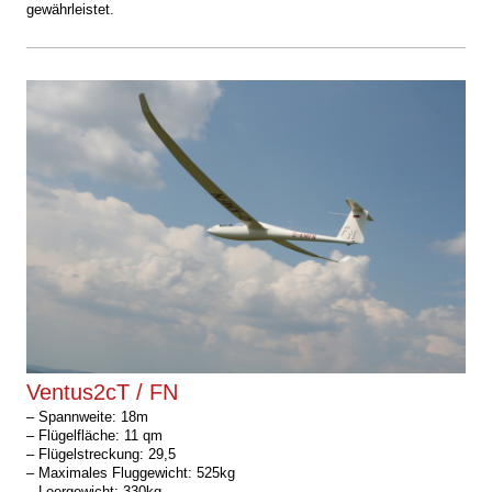
gewährleistet.
Ventus2cT / FN
–
Spannweite: 18m
– Flügelfläche: 11 qm
– Flügelstreckung: 29,5
– Maximales Fluggewicht: 525kg
– Leergewicht: 330kg