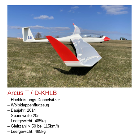
Arcus T / D-KHLB
– Hochleistungs-Doppelsitzer
– Wölbklappenflugzeug
– Baujahr: 2014
– Spannweite:20m
– Leergewicht: 485kg
– Gleitzahl > 50 bei 115km/h
– Leergewicht: 485kg