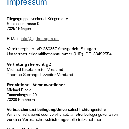
Impressum
Fliegergruppe Neckartal Köngen e. V.
Schlosserstrasse 9
73257 Köngen
E-Mail:
info@flg-koengen.de
Vereinsregister: VR 230357 Amtsgericht Stuttgart
Umsatzsteueridentifikationsnummer (UID): DE153492554
Vertretungsberechtigt:
Michael Eisele, erster Vorstand
Thomas Sternagel, zweiter Vorstand
Redaktionell Verantwortlicher
Michael Eisele
Tannenbergstr. 20
73230 Kirchheim
Verbraucherstreitbeilegung/Universalschlichtungsstelle
Wir sind nicht bereit oder verpflichtet, an Streitbeilegungsverfahren
Verbraucherschlichtungsstelle teilzunehmen.
vor einer