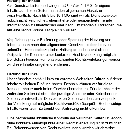
Haftung für Inhalte
Als Diensteanbieter sind wir gemäß § 7 Abs.1 TMG für eigene
Inhalte auf diesen Seiten nach den allgemeinen Gesetzen
verantwortlich. Nach §§ 8 bis 10 TMG sind wir als Diensteanbieter
jedoch nicht verpflichtet, übermittelte oder gespeicherte fremde
Informationen zu überwachen oder nach Umständen zu forschen, die
auf eine rechtswidrige Tätigkeit hinweisen.
Verpflichtungen zur Entfernung oder Sperrung der Nutzung von
Informationen nach den allgemeinen Gesetzen bleiben hiervon
unberührt. Eine diesbezügliche Haftung ist jedoch erst ab dem
Zeitpunkt der Kenntnis einer konkreten Rechtsverletzung möglich.
Bei Bekanntwerden von entsprechenden Rechtsverletzungen werden
wir diese Inhalte umgehend entfernen.
Haftung für Links
Unser Angebot enthält Links zu externen Webseiten Dritter, auf deren
Inhalte wir keinen Einfluss haben. Deshalb können wir für diese
fremden Inhalte auch keine Gewähr übernehmen. Für die Inhalte der
verlinkten Seiten ist stets der jeweilige Anbieter oder Betreiber der
Seiten verantwortlich. Die verlinkten Seiten wurden zum Zeitpunkt
der Verlinkung auf mögliche Rechtsverstöße überprüft. Rechtswidrige
Inhalte waren zum Zeitpunkt der Verlinkung nicht erkennbar.
Eine permanente inhaltliche Kontrolle der verlinkten Seiten ist jedoch
ohne konkrete Anhaltspunkte einer Rechtsverletzung nicht zumutbar.
Bei Bekanntwerden von Rechtsverletzungen werden wir derartige