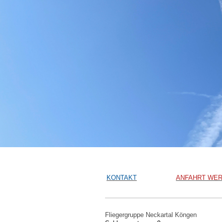
KONTAKT
ANFAHRT WER
KONTAKT ANBSTAND
ANFAHRT WER
Fliegergruppe Neckartal Köngen