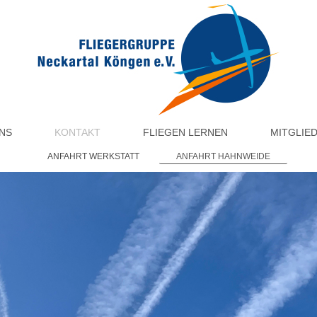
NS
KONTAKT
FLIEGEN LERNEN
MITGLIE
ANFAHRT WERKSTATT
ANFAHRT HAHNWEIDE