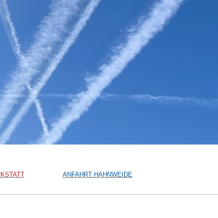
KSTATT
ANFAHRT HAHNWEIDE
KSTATT ANBSTAND