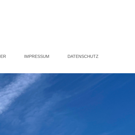
DER
IMPRESSUM
DATENSCHUTZ