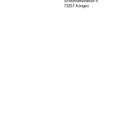
Schlosserstrasse 9
73257 Köngen