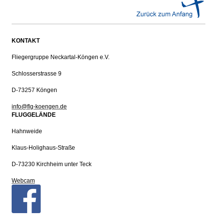
KONTAKT
Fliegergruppe Neckartal-Köngen e.V.
Schlosserstrasse 9
D-73257 Köngen
info@flg-koengen.de
FLUGGELÄNDE
Hahnweide
Klaus-Holighaus-Straße
D-73230 Kirchheim unter Teck
Webcam