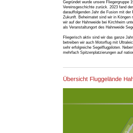
Gegründet wurde unsere Fliegergruppe 19
Vereinsgeschichte zurück. 2023 fand 
darauffolgenden Jahr die Fusion mit de
Zukunft. Beheimatet sind wir in Köngen 
wir auf der Hahnweide bei Kirchheim unte
als Veranstaltungort des Hahnweide Sege
Fliegerisch aktiv sind wir das ganze Jah
betreiben wir auch Motorflug mit Ultralei
sehr erfolgreiche Segelflugpiloten. Neb
mehrfach Spitzenplatzierungen auf natio
Übersicht Fluggelände Ha