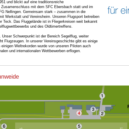
51 und blickt auf eine traditionsreiche
der Zusamenschluss mit dem SFC Ebersbach statt und im
r FG Nellingen. Gemeinsam stark – zusammen in die
mit Werkstatt und Vereinsheim. Unseren Flugsport betreiben
r Teck. Das Fluggelände ist in Fliegerkreisen weit bekannt
lflugwettbewerbs und des Oldtimertreffens.
r. Unser Schwerpunkt ist der Bereich Segelflug, weiter
cht Flugzeugen. In unserer Vereinsgeschichte gibt es einige
en einigen Weltrekorden wurde von unseren Piloten auch
nalen und internationalen Wettbewerben erflogen.
hnweide