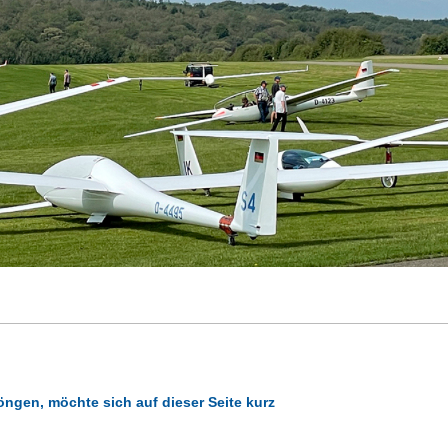
öngen, möchte sich auf dieser Seite kurz